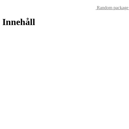
Random package 
Innehåll