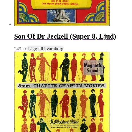
Son Of Dr Jeckell (Super 8, Ljud)
249
kr
Lägg till i varukorg