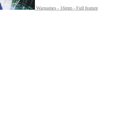
Wargames - 16mm - Full feature