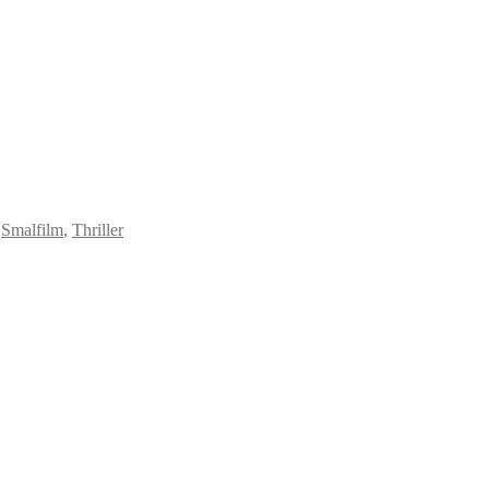
,
Smalfilm
,
Thriller