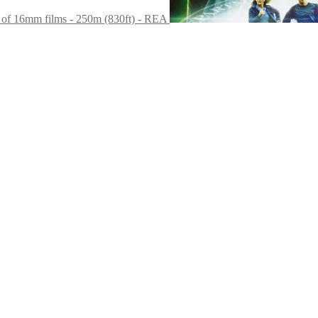
of 16mm films - 250m (830ft) - REA