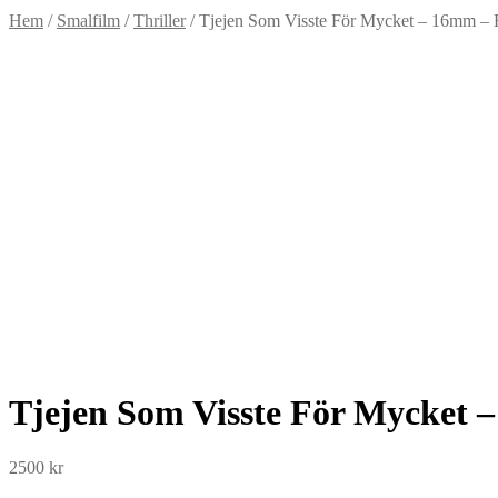
Hem
/
Smalfilm
/
Thriller
/
Tjejen Som Visste För Mycket – 16mm – F
Tjejen Som Visste För Mycket –
2500
kr