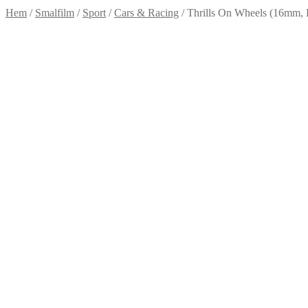
Hem
/
Smalfilm
/
Sport
/
Cars & Racing
/
Thrills On Wheels (16mm, 