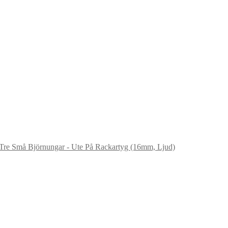
Tre Små Björnungar - Ute På Rackartyg (16mm, Ljud)