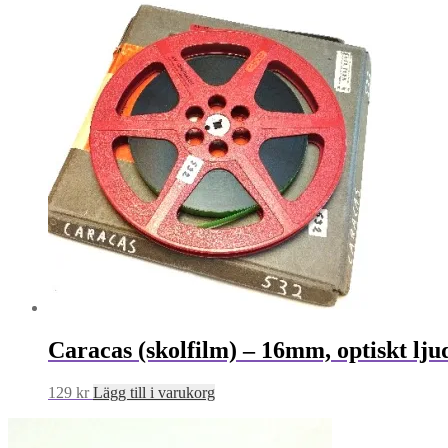
Caracas (skolfilm) – 16mm, optiskt lju
129
kr
Lägg till i varukorg