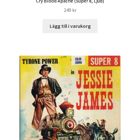
Cry Blood Apache (Super 8, Ljud)
249
kr
Lägg till i varukorg