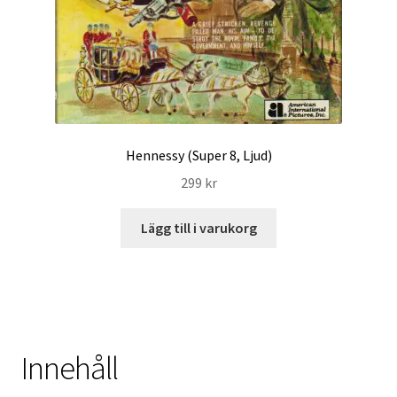
Hennessy (Super 8, Ljud)
299
kr
Lägg till i varukorg
Innehåll