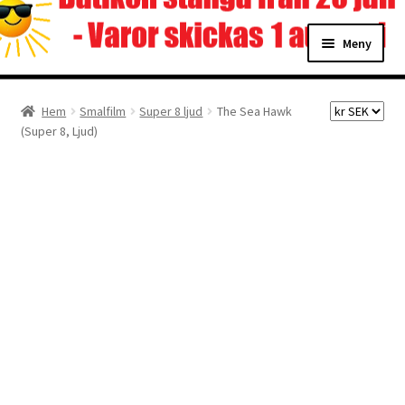
Hoppa
Hoppa
Meny
till
till
navigering
innehåll
Hem
Hem
Smalfilm
Super 8 ljud
The Sea Hawk
(Super 8, Ljud)
Digitalisering
Priser
Förbättringar
Önskelista
Checkout
About the checkout