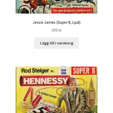
Jessie James (Super 8, Ljud)
299
kr
Lägg till i varukorg