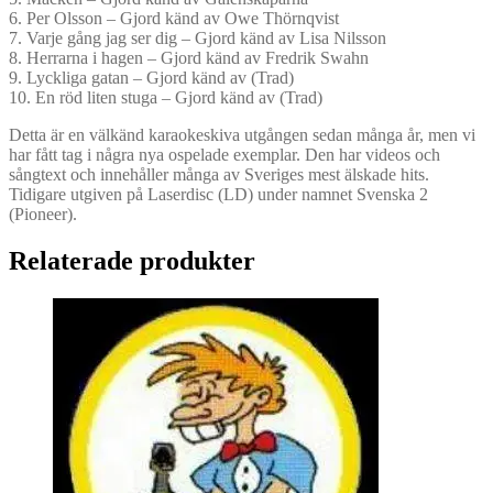
6. Per Olsson – Gjord känd av Owe Thörnqvist
7. Varje gång jag ser dig – Gjord känd av Lisa Nilsson
8. Herrarna i hagen – Gjord känd av Fredrik Swahn
9. Lyckliga gatan – Gjord känd av (Trad)
10. En röd liten stuga – Gjord känd av (Trad)
Detta är en välkänd karaokeskiva utgången sedan många år, men vi
har fått tag i några nya ospelade exemplar. Den har videos och
sångtext och innehåller många av Sveriges mest älskade hits.
Tidigare utgiven på Laserdisc (LD) under namnet Svenska 2
(Pioneer).
Relaterade produkter