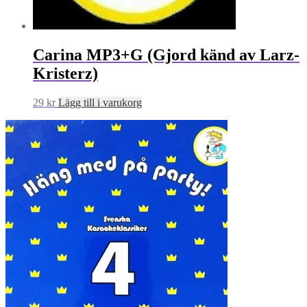
Carina MP3+G (Gjord känd av Larz-
Kristerz)
29
kr
Lägg till i varukorg