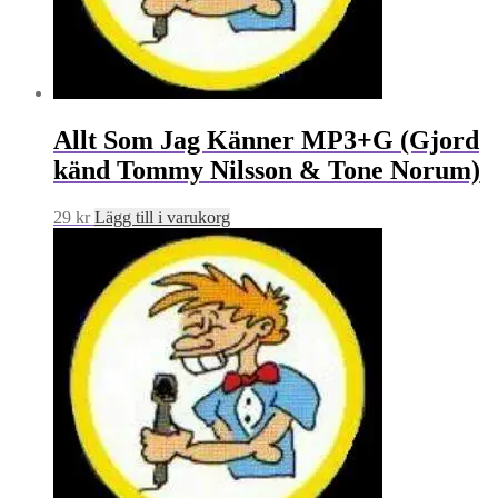
Allt Som Jag Känner MP3+G (Gjord
känd Tommy Nilsson & Tone Norum)
29
kr
Lägg till i varukorg