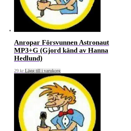
Anropar Försvunnen Astronaut
MP3+G (Gjord känd av Hanna
Hedlund)
29
kr
Lägg till i varukorg