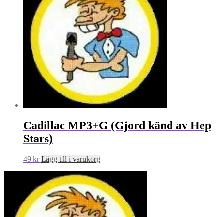
Cadillac MP3+G (Gjord känd av Hep
Stars)
49
kr
Lägg till i varukorg