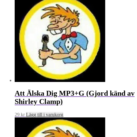
Att Älska Dig MP3+G (Gjord känd av
Shirley Clamp)
29
kr
Lägg till i varukorg