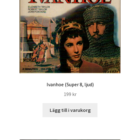
Ivanhoe (Super 8, ljud)
199
kr
Lägg till i varukorg