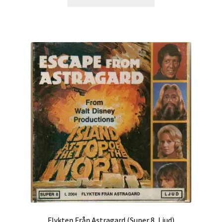
Flykten Från Astragard (Super 8, Ljud)