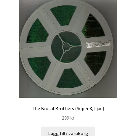
The Brutal Brothers (Super 8, Ljud)
299
kr
Lägg till i varukorg