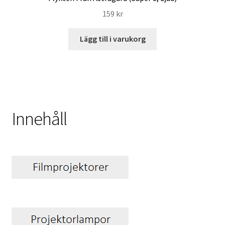
159
kr
Lägg till i varukorg
Innehåll