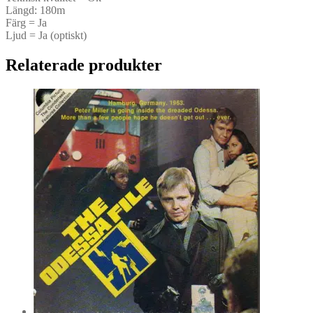
Längd: 180m
Färg = Ja
Ljud = Ja (optiskt)
Relaterade produkter