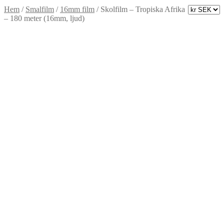
Hem
/
Smalfilm
/
16mm film
/
Skolfilm – Tropiska Afrika
– 180 meter (16mm, ljud)