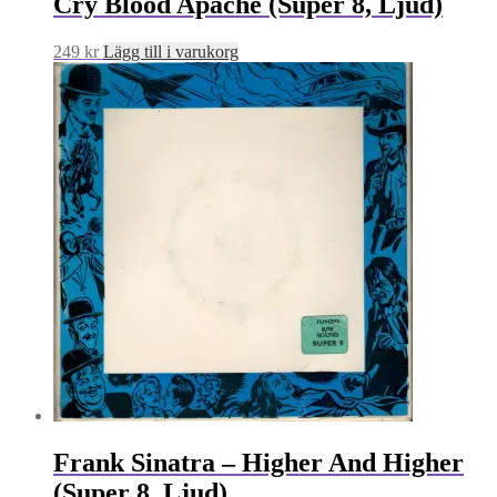
Cry Blood Apache (Super 8, Ljud)
249
kr
Lägg till i varukorg
Frank Sinatra – Higher And Higher
(Super 8, Ljud)