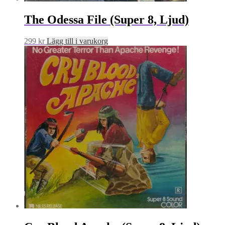
The Odessa File (Super 8, Ljud)
299
kr
Lägg till i varukorg