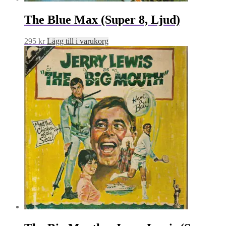
The Blue Max (Super 8, Ljud)
295
kr
Lägg till i varukorg