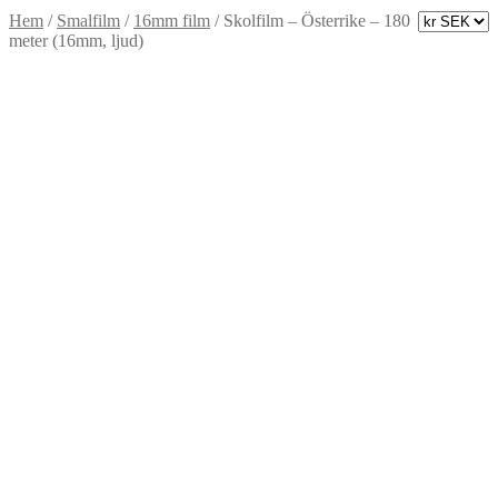
Hem
/
Smalfilm
/
16mm film
/
Skolfilm – Österrike – 180
meter (16mm, ljud)