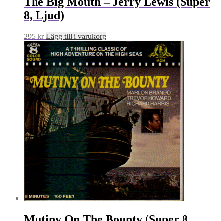
The Big Mouth – Jerry Lewis (Super
8, Ljud)
295
kr
Lägg till i varukorg
Mutiny On The Bounty (Super 8,