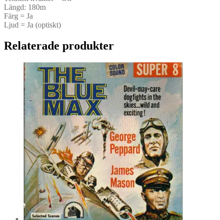
Längd: 180m
Färg = Ja
Ljud = Ja (optiskt)
Relaterade produkter