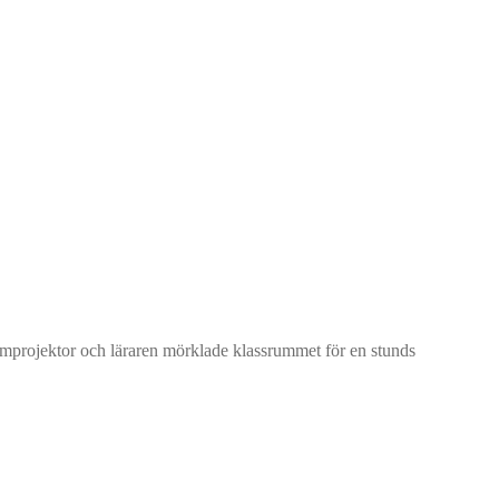
ilmprojektor och läraren mörklade klassrummet för en stunds