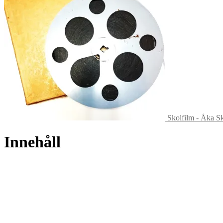
Skolfilm - Åka S
Innehåll