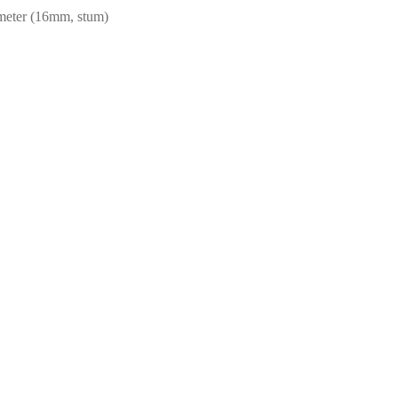
meter (16mm, stum)