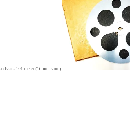
kridsko - 101 meter (16mm, stum)