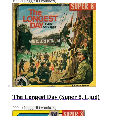
199
kr
Lägg till i varukorg
The Longest Day (Super 8, Ljud)
299
kr
Lägg till i varukorg