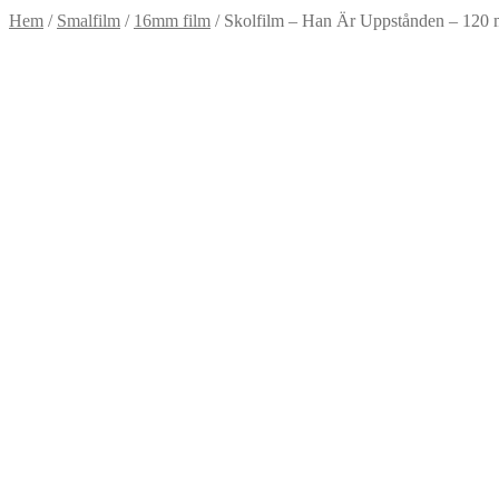
Hem
/
Smalfilm
/
16mm film
/
Skolfilm – Han Är Uppstånden – 120 