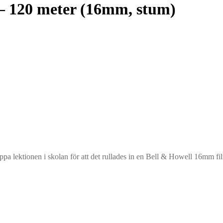
– 120 meter (16mm, stum)
ppa lektionen i skolan för att det rullades in en Bell & Howell 16mm f