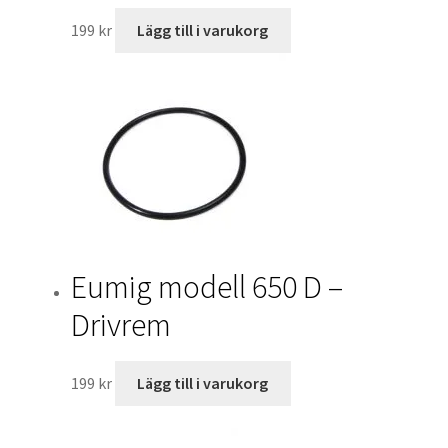
199
kr
Lägg till i varukorg
Eumig modell 650 D –
Drivrem
199
kr
Lägg till i varukorg