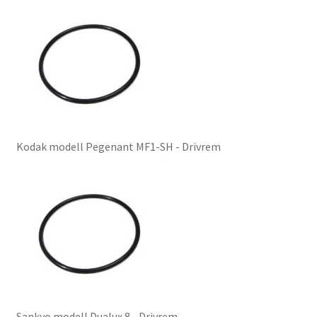
Kodak modell Pegenant MF1-SH - Drivrem
Sankyo modell Dualux 8 - Drivrem