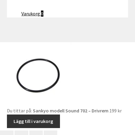
Varukorg
0
Du tittar på:
Sankyo modell Sound 702 – Drivrem
199
kr
Lägg till i varukorg