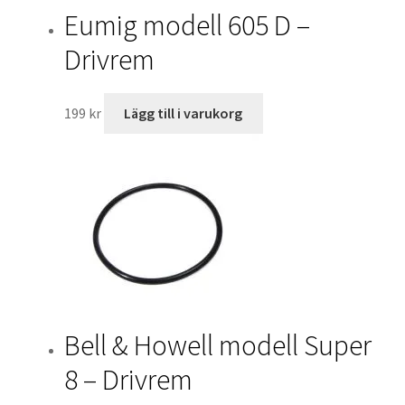
Eumig modell 605 D –
Drivrem
199
kr
Lägg till i varukorg
Bell & Howell modell Super
8 – Drivrem