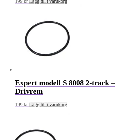
199
kr
Lägg till i varukorg
Expert modell S 8008 2-track –
Drivrem
199
kr
Lägg till i varukorg