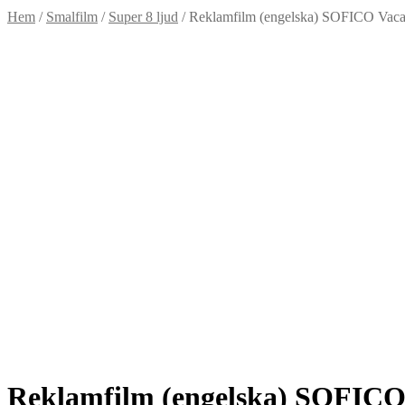
Hem
/
Smalfilm
/
Super 8 ljud
/
Reklamfilm (engelska) SOFICO Vacac
Reklamfilm (engelska) SOFICO 