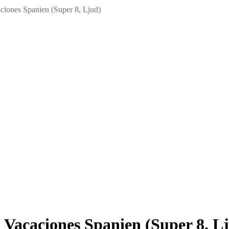
iones Spanien (Super 8, Ljud)
Vacaciones Spanien (Super 8, L