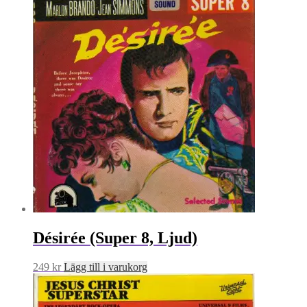
Désirée (Super 8, Ljud)
249
kr
Lägg till i varukorg