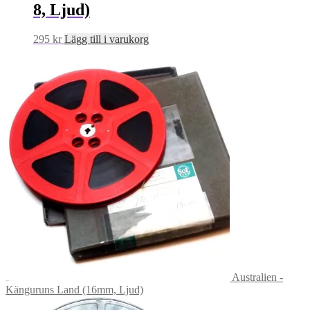
8, Ljud)
295
kr
Lägg till i varukorg
Australien -
Känguruns Land (16mm, Ljud)