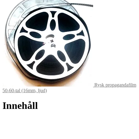
Rysk propagandafilm
50-60-tal (16mm, ljud)
Innehåll