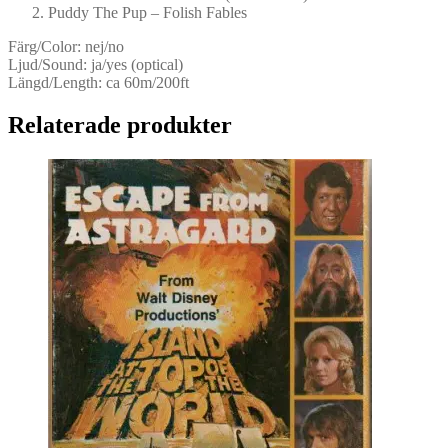
Puddy The Pup – Folish Fables
Färg/Color: nej/no
Ljud/Sound: ja/yes (optical)
Längd/Length: ca 60m/200ft
Relaterade produkter