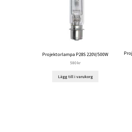
Pro
Projektorlampa P28S 220V/500W
580
kr
Lägg till i varukorg