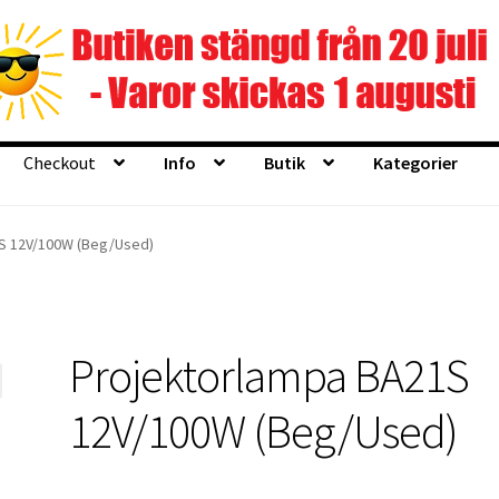
Checkout
Info
Butik
Kategorier
Butik
Kategorier
S 12V/100W (Beg/Used)
Projektorlampa BA21S
12V/100W (Beg/Used)