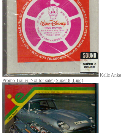
Kalle Anka
Promo Trailer 'Not for sale' (Super 8, Ljud)