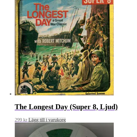
The Longest Day (Super 8, Ljud)
299
kr
Lägg till i varukorg