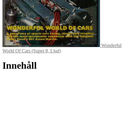
Wonderful
World Of Cars (Super 8, Ljud)
Innehåll