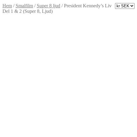
Hem
/
Smalfilm
/
Super 8 ljud
/
President Kennedy’s Liv
Del 1 & 2 (Super 8, Ljud)