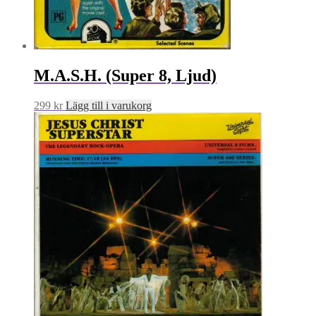
M.A.S.H. (Super 8, Ljud)
299
kr
Lägg till i varukorg