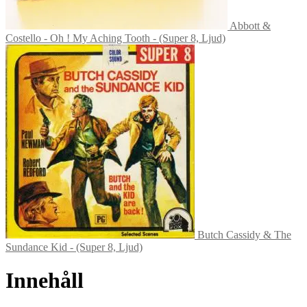
Abbott &
Costello - Oh ! My Aching Tooth - (Super 8, Ljud)
Butch Cassidy & The
Sundance Kid - (Super 8, Ljud)
Innehåll