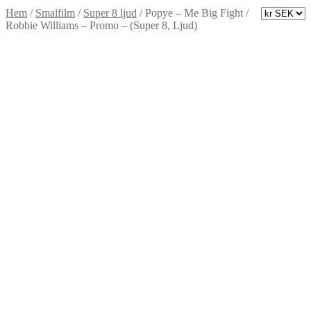
Hem
/
Smalfilm
/
Super 8 ljud
/
Popye – Me Big Fight /
Robbie Williams – Promo – (Super 8, Ljud)