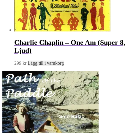
Charlie Chaplin – One Am (Super 8,
Ljud)
299
kr
Lägg till i varukorg