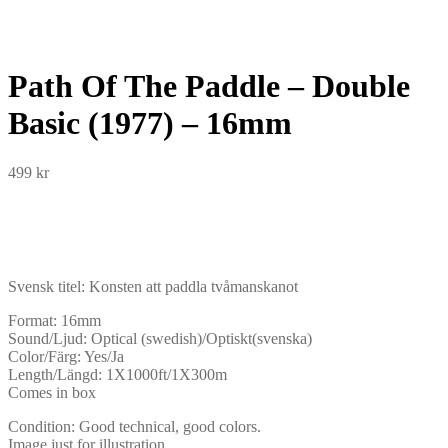
Path Of The Paddle – Double
Basic (1977) – 16mm
499
kr
Svensk titel: Konsten att paddla tvåmanskanot
Format: 16mm
Sound/Ljud: Optical (swedish)/Optiskt(svenska)
Color/Färg: Yes/Ja
Length/Längd: 1X1000ft/1X300m
Comes in box
Condition: Good technical, good colors.
Image just for illustration.