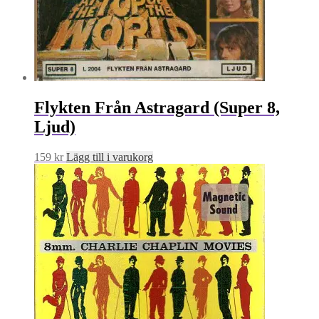
Flykten Från Astragard (Super 8,
Ljud)
159
kr
Lägg till i varukorg