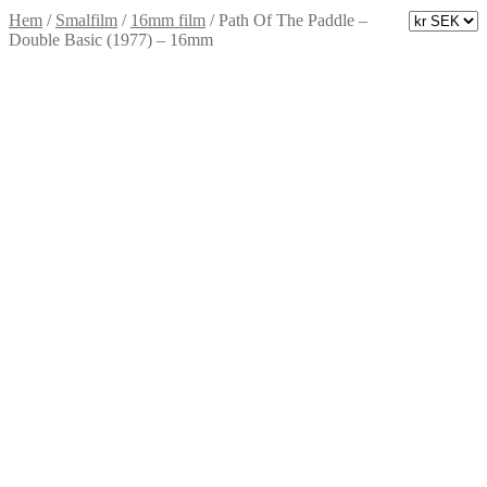
Hem
/
Smalfilm
/
16mm film
/
Path Of The Paddle –
Double Basic (1977) – 16mm