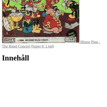
Musse Pigg -
The Band Concert (Super 8, Ljud)
Innehåll