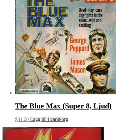
The Blue Max (Super 8, Ljud)
$
31.00
Lägg till i varukorg