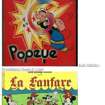
Karl-Alfreds i
Rymdåldern (Super 8, Ljud)