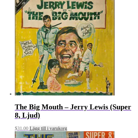
The Big Mouth – Jerry Lewis (Super
8, Ljud)
$
31.00
Lägg till i varukorg