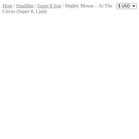
Hem
/
Smalfilm
/
Super 8 ljud
/
Mighty Mouse – At The
Circus (Super 8, Ljud)