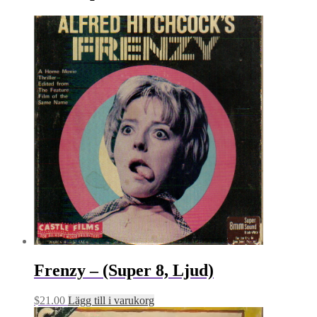
Frenzy – (Super 8, Ljud)
$
21.00
Lägg till i varukorg