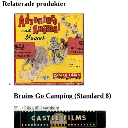
Relaterade produkter
Bruins Go Camping (Standard 8)
59
kr
Lägg till i varukorg