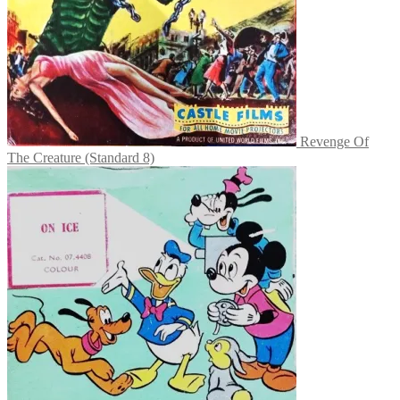
Revenge Of
The Creature (Standard 8)