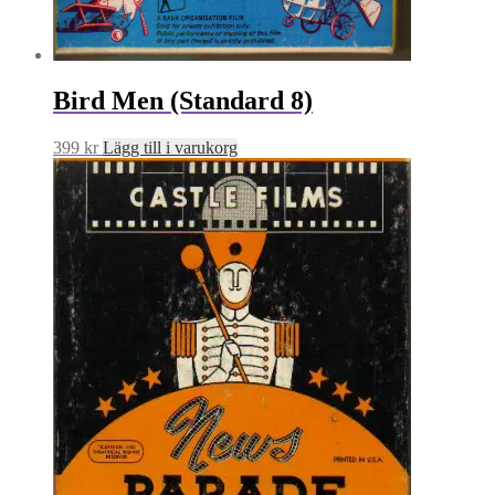
Bird Men (Standard 8)
399
kr
Lägg till i varukorg