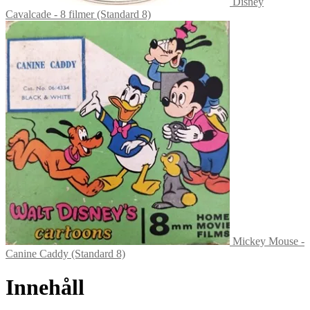
Disney
Cavalcade - 8 filmer (Standard 8)
Mickey Mouse -
Canine Caddy (Standard 8)
Innehåll