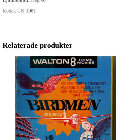
Ljud/Sound:
Nej/No
Kodak UK 1961
Relaterade produkter