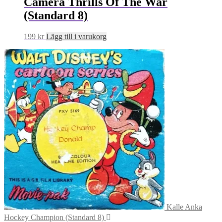
Camera Thrills Of The War
(Standard 8)
199
kr
Lägg till i varukorg
Kalle Anka
Hockey Champion (Standard 8)