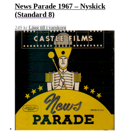
News Parade 1967 – Nyskick
(Standard 8)
249
kr
Lägg till i varukorg