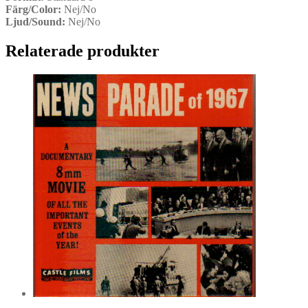
Färg/Color:
Nej/No
Ljud/Sound:
Nej/No
Relaterade produkter