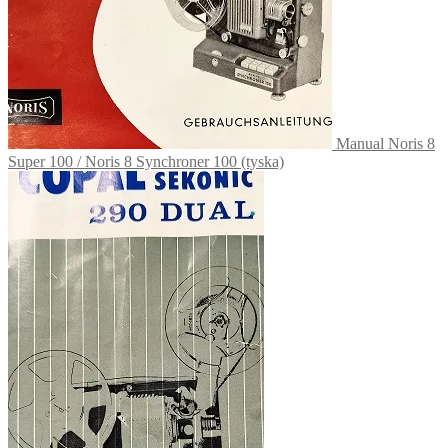
Manual Noris 8
Super 100 / Noris 8 Synchroner 100 (tyska)