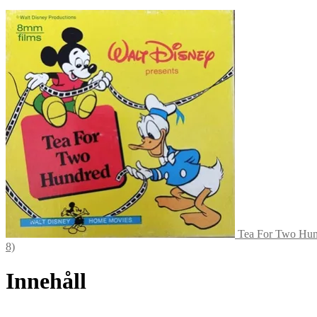
Tea For Two Hund
8)
Innehåll