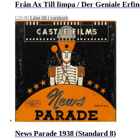
Från Ax Till limpa / Der Geniale Erfin
£
20.00
Lägg till i varukorg
News Parade 1938 (Standard 8)