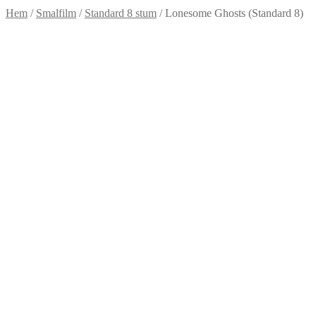
Hem
/
Smalfilm
/
Standard 8 stum
/
Lonesome Ghosts (Standard 8)