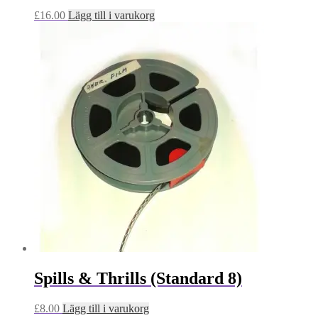
£
16.00
Lägg till i varukorg
Spills & Thrills (Standard 8)
£
8.00
Lägg till i varukorg