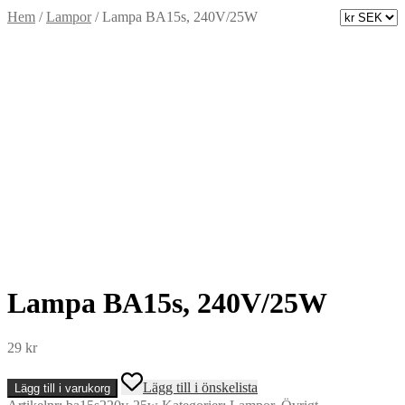
Hem
/
Lampor
/
Lampa BA15s, 240V/25W
Lampa BA15s, 240V/25W
29
kr
Lampa
Lägg till i önskelista
Lägg till i varukorg
BA15s,