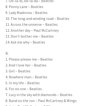
7. Ob-la-di, ob-la-da – Beatles
8. Penny Lane – Beatles
9. Lady Madonna – Beatles
10. The long and winding road – Beatles
11. Across the universe – Beatles
12. Another day – Paul McCartney
13. Don’t bother me – Beatles
14. Ask me why – Beatles
B:
1. Please please me – Beatles
2. And I love her – Beatles
3. Girl – Beatles
4. Nowhere man – Beatles
5. In my life – Beatles
6. For no one – Beatles
7. Lucy in the sky with diamonds – Beatles
8. Band on the run – Paul McCartney & Wings