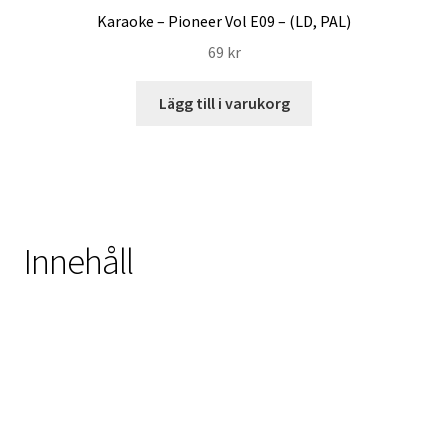
Karaoke – Pioneer Vol E09 – (LD, PAL)
69
kr
Lägg till i varukorg
Innehåll