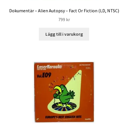
Dokumentär – Alien Autopsy – Fact Or Fiction (LD, NTSC)
799
kr
Lägg till i varukorg