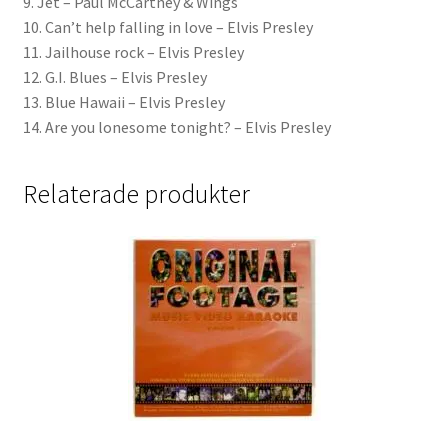
9. Jet – Paul McCartney & Wings
10. Can’t help falling in love – Elvis Presley
11. Jailhouse rock – Elvis Presley
12. G.I. Blues – Elvis Presley
13. Blue Hawaii – Elvis Presley
14. Are you lonesome tonight? – Elvis Presley
Relaterade produkter