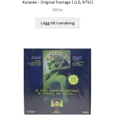
Karaoke – Original Footage 1 (LD, NTSC)
599
kr
Lägg till i varukorg