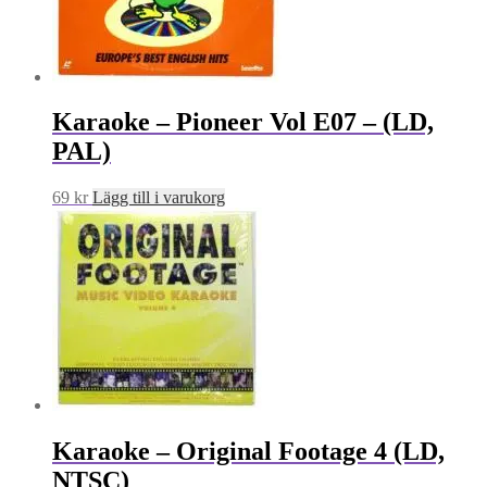
Karaoke – Pioneer Vol E07 – (LD,
PAL)
69
kr
Lägg till i varukorg
Karaoke – Original Footage 4 (LD,
NTSC)