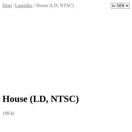
Hem
/
Laserdisc
/
House (LD, NTSC)
House (LD, NTSC)
199
kr