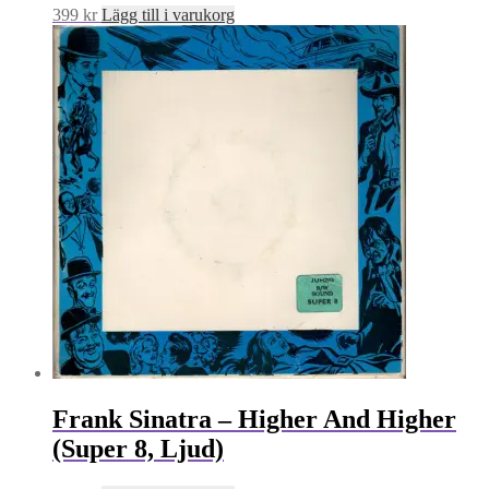
399
kr
Lägg till i varukorg
Frank Sinatra – Higher And Higher
(Super 8, Ljud)