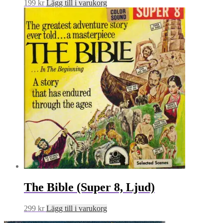
199
kr
Lägg till i varukorg
The Bible (Super 8, Ljud)
299
kr
Lägg till i varukorg