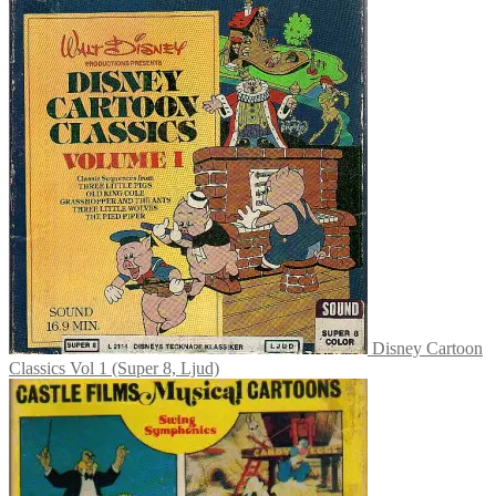
Disney Cartoon
Classics Vol 1 (Super 8, Ljud)