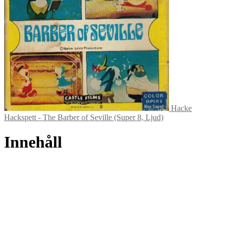
Hacke
Hackspett - The Barber of Seville (Super 8, Ljud)
Innehåll