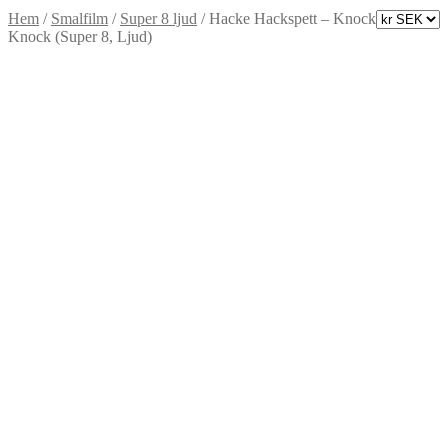
Hem
/
Smalfilm
/
Super 8 ljud
/
Hacke Hackspett – Knock
Knock (Super 8, Ljud)