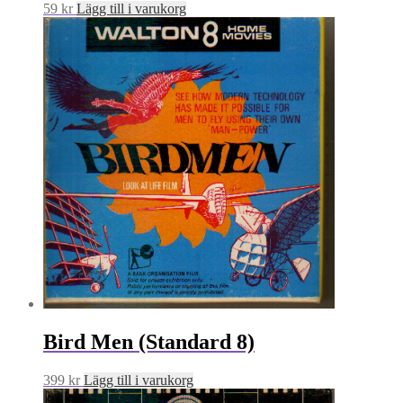
59
kr
Lägg till i varukorg
Bird Men (Standard 8)
399
kr
Lägg till i varukorg