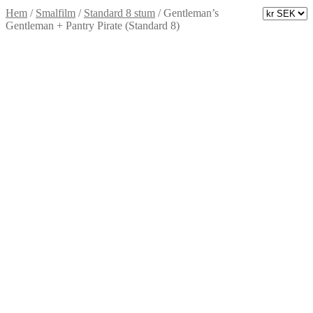
Hem
/
Smalfilm
/
Standard 8 stum
/
Gentleman’s
Gentleman + Pantry Pirate (Standard 8)