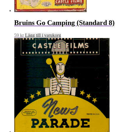
Bruins Go Camping (Standard 8)
59
kr
Lägg till i varukorg