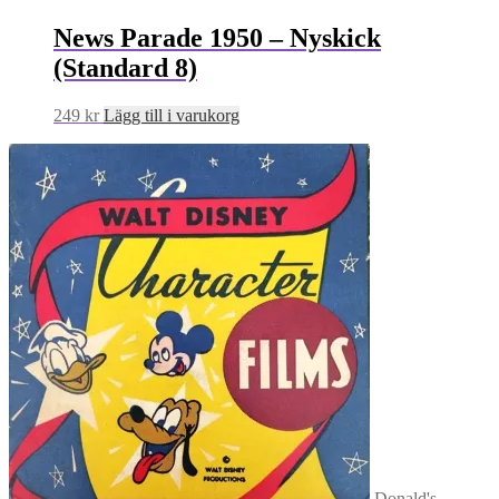
News Parade 1950 – Nyskick
(Standard 8)
249
kr
Lägg till i varukorg
Donald's