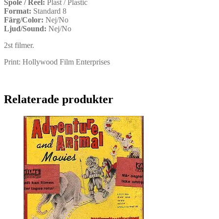
Spole / Reel:
Plast / Plastic
Format:
Standard 8
Färg/Color:
Nej/No
Ljud/Sound:
Nej/No
2st filmer.
Print: Hollywood Film Enterprises
Relaterade produkter