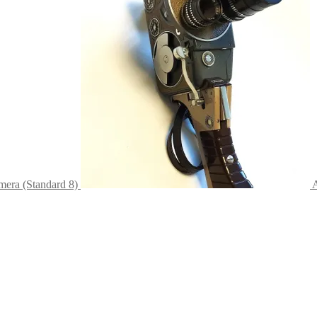
era (Standard 8)
A