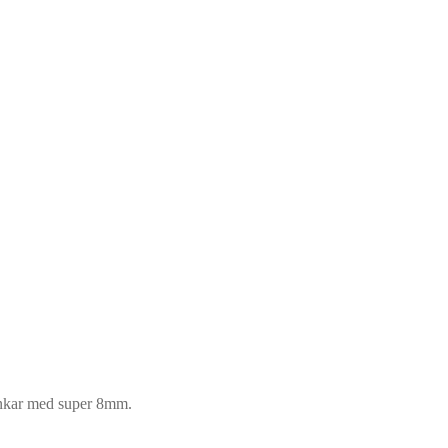
unkar med super 8mm.