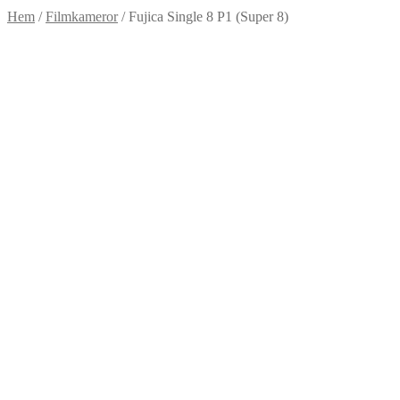
Hem
/
Filmkameror
/
Fujica Single 8 P1 (Super 8)