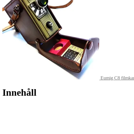
Eumig C8 filmkam
Innehåll