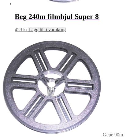
Beg 240m filmhjul Super 8
459
kr
Lägg till i varukorg
Gepe 90m