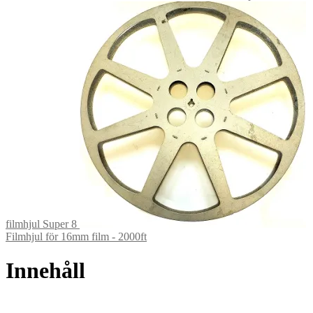
filmhjul Super 8
Filmhjul för 16mm film - 2000ft
Innehåll