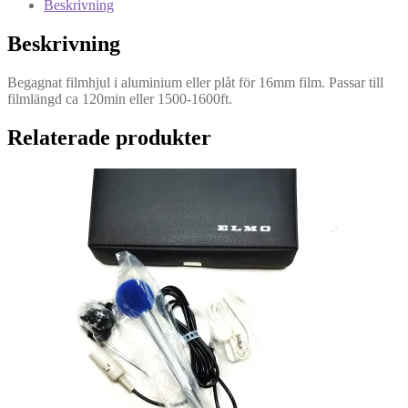
Beskrivning
ca
1600ft
Beskrivning
mängd
Begagnat filmhjul i aluminium eller plåt för 16mm film. Passar till
filmlängd ca 120min eller 1500-1600ft.
Relaterade produkter