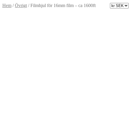
Hem
/
Övrigt
/
Filmhjul för 16mm film – ca 1600ft