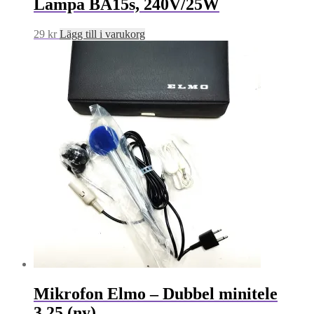
Lampa BA15s, 240V/25W
29
kr
Lägg till i varukorg
Mikrofon Elmo – Dubbel minitele
3,25 (ny)