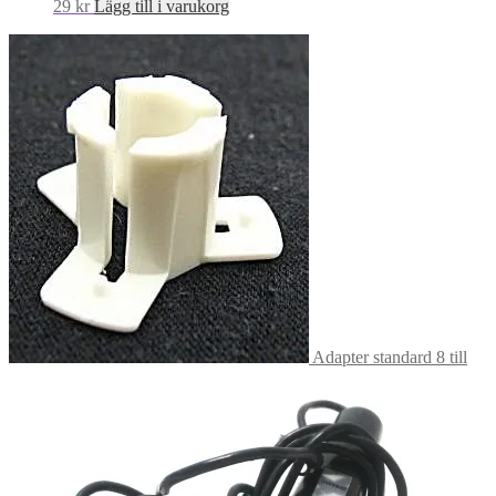
29
kr
Lägg till i varukorg
Adapter standard 8 till