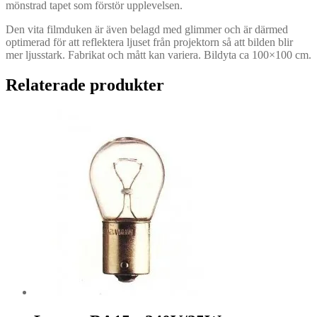
mönstrad tapet som förstör upplevelsen.
Den vita filmduken är även belagd med glimmer och är därmed
optimerad för att reflektera ljuset från projektorn så att bilden blir
mer ljusstark. Fabrikat och mått kan variera. Bildyta ca 100×100 cm.
Relaterade produkter