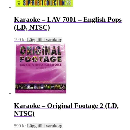
Karaoke – LAV 7001 – English Pops
(LD, NTSC)
199
kr
Lägg till i varukorg
Karaoke – Original Footage 2 (LD,
NTSC)
599
kr
Lägg till i varukorg