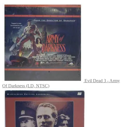
Evil Dead 3 - Army
Of Darkness (LD, NTSC)