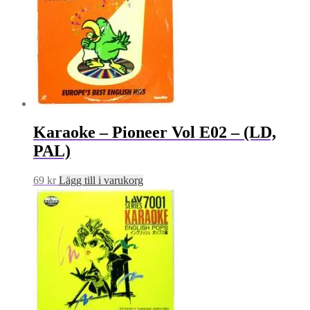
Karaoke – Pioneer Vol E02 – (LD,
PAL)
69
kr
Lägg till i varukorg