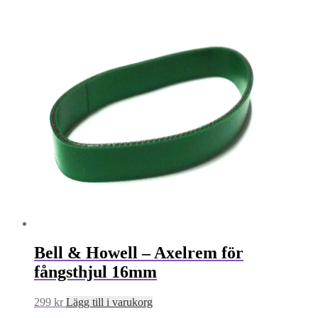
Bell & Howell – Axelrem för
fångsthjul 16mm
299
kr
Lägg till i varukorg