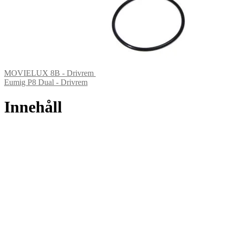
MOVIELUX 8B - Drivrem
Eumig P8 Dual - Drivrem
Innehåll