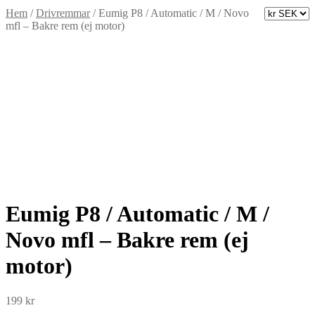
Hem
/
Drivremmar
/
Eumig P8 / Automatic / M / Novo
mfl – Bakre rem (ej motor)
Eumig P8 / Automatic / M /
Novo mfl – Bakre rem (ej
motor)
199
kr