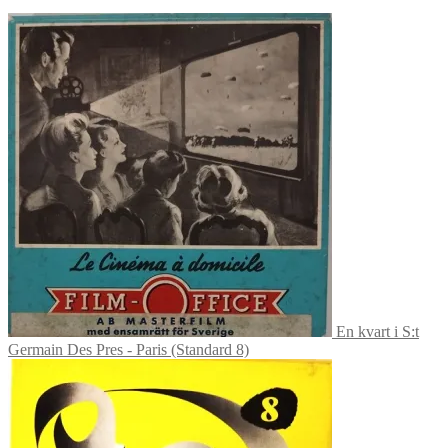
En kvart i S:t
Germain Des Pres - Paris (Standard 8)