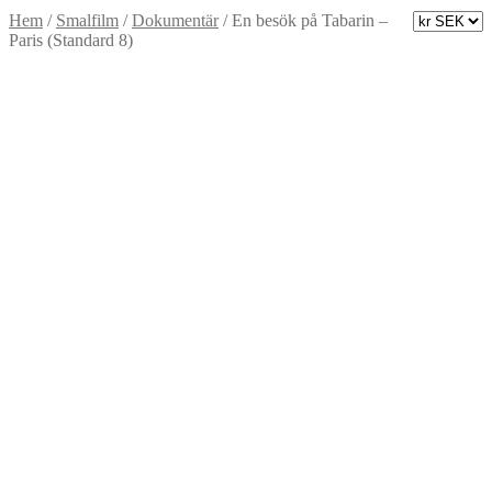
Hem
/
Smalfilm
/
Dokumentär
/
En besök på Tabarin –
Paris (Standard 8)