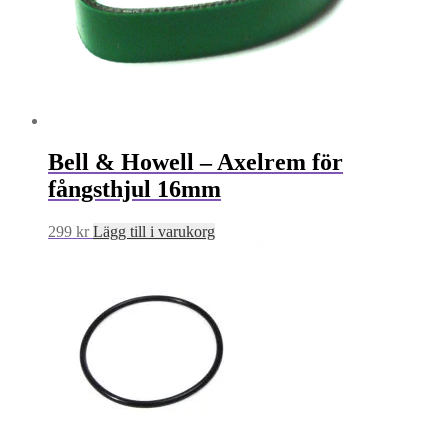
Bell & Howell – Axelrem för
fångsthjul 16mm
299
kr
Lägg till i varukorg