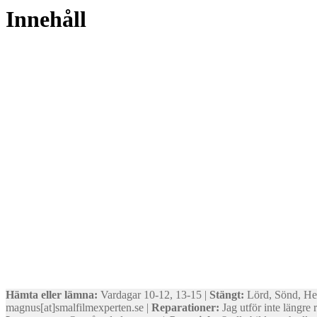
Innehåll
Hämta eller lämna:
Vardagar 10-12, 13-15 |
Stängt:
Lörd, Sönd, He
magnus[at]smalfilmexperten.se |
Reparationer:
Jag utför inte längre 