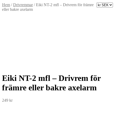
Hem
/
Drivremmar
/
Eiki NT-2 mfl – Drivrem för främre
eller bakre axelarm
Eiki NT-2 mfl – Drivrem för
främre eller bakre axelarm
249
kr