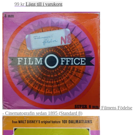
99
kr
Lägg till i varukorg
Filmens Födelse
- Cinematografin sedan 1895 (Standard 8)