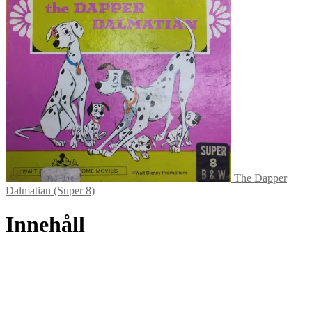
The Dapper
Dalmatian (Super 8)
Innehåll