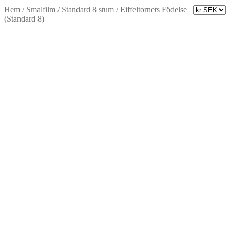
Hem
/
Smalfilm
/
Standard 8 stum
/
Eiffeltornets Födelse
(Standard 8)