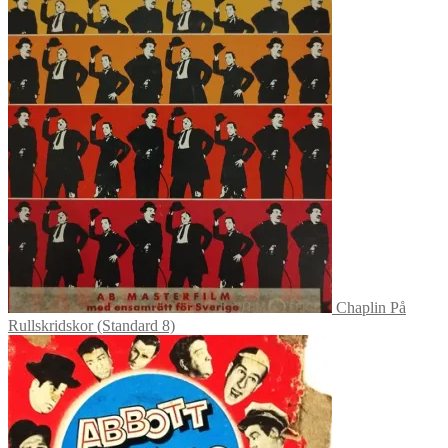
Chaplin På
Rullskridskor (Standard 8)