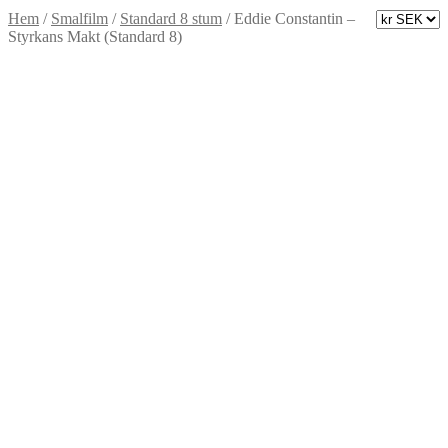
Hem
/
Smalfilm
/
Standard 8 stum
/
Eddie Constantin –
Styrkans Makt (Standard 8)