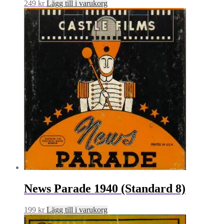
249
kr
Lägg till i varukorg
News Parade 1940 (Standard 8)
199
kr
Lägg till i varukorg