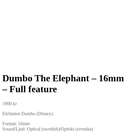
Dumbo The Elephant – 16mm
– Full feature
1900
kr
Elefanten Dumbo (Disney).
Format: 16mm
Sound/Ljud: Optical (swedish)/Optiskt (svenska)