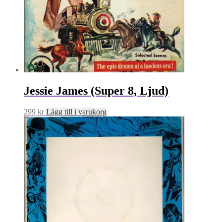
Jessie James (Super 8, Ljud)
299
kr
Lägg till i varukorg