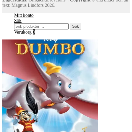
text: Magnus Lindfors 2026.
Mitt konto
Sök
Sök
Sök
efter:
Varukorg
0