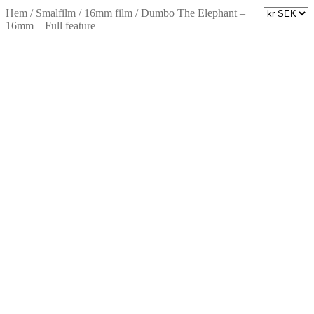
Hem
/
Smalfilm
/
16mm film
/
Dumbo The Elephant –
16mm – Full feature