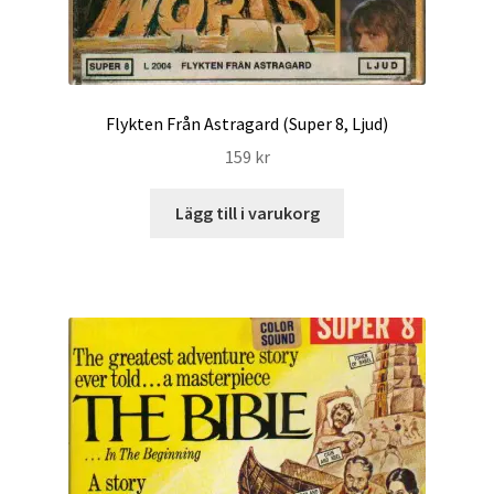
Flykten Från Astragard (Super 8, Ljud)
159
kr
Lägg till i varukorg