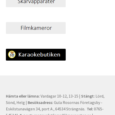
Hämta eller lämna:
Vardagar 10-12, 13-15 |
Stängt:
Lörd,
Sönd, Helg |
Besöksadress:
Gula Rosornas Företagsby -
Eskilstunavägen 34, port A , 64534 Strängnäs.
Tel:
0765-