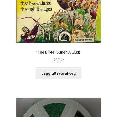
The Bible (Super 8, Ljud)
299
kr
Lägg till i varukorg