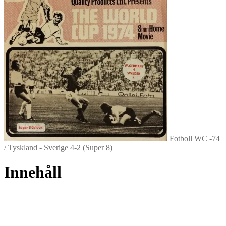
Fotboll WC -74
/ Tyskland - Sverige 4-2 (Super 8)
Innehåll