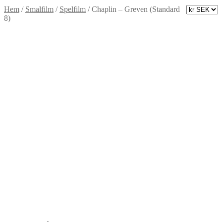
Hem
/
Smalfilm
/
Spelfilm
/
Chaplin – Greven (Standard
8)