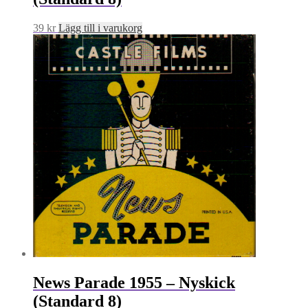
39
kr
Lägg till i varukorg
News Parade 1955 – Nyskick
(Standard 8)