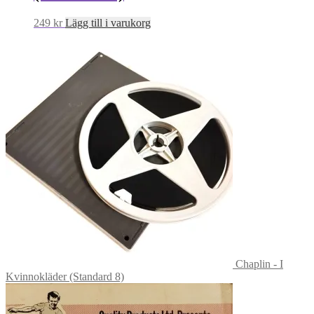
249
kr
Lägg till i varukorg
Chaplin - I
Kvinnokläder (Standard 8)