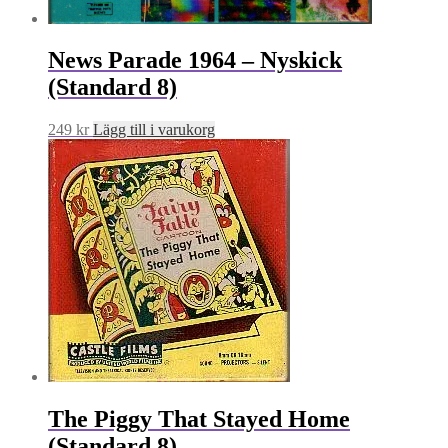
News Parade 1964 – Nyskick
(Standard 8)
249
kr
Lägg till i varukorg
The Piggy That Stayed Home
(Standard 8)