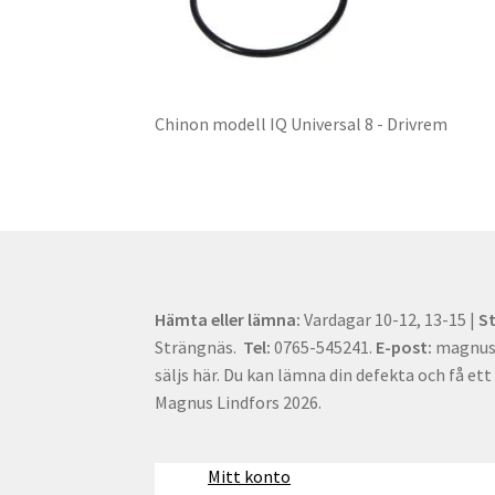
Chinon modell IQ Universal 8 - Drivrem
Hämta eller lämna:
Vardagar 10-12, 13-15 |
S
Strängnäs.
Tel:
0765-545241.
E-post:
magnus[
säljs här. Du kan lämna din defekta och få ett 
Magnus Lindfors 2026.
Mitt konto