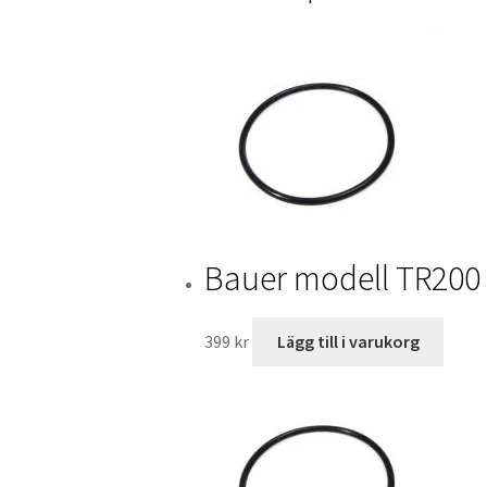
Bauer modell TR200 
399
kr
Lägg till i varukorg