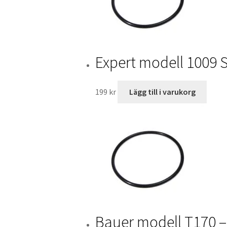
Expert modell 1009 
199
kr
Lägg till i varukorg
Bauer modell T170 –