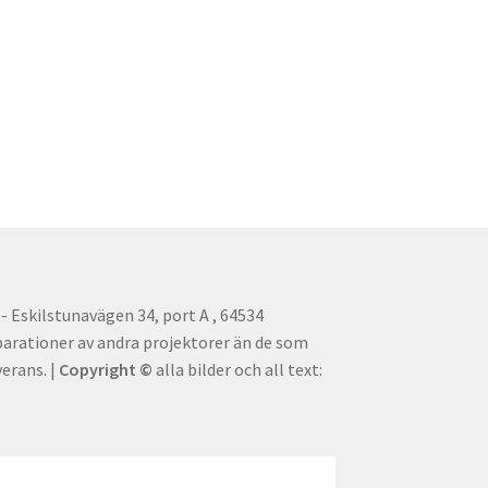
 Eskilstunavägen 34, port A , 64534
parationer av andra projektorer än de som
erans. |
Copyright ©
alla bilder och all text: