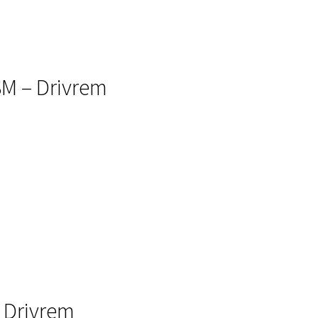
SM – Drivrem
 Drivrem