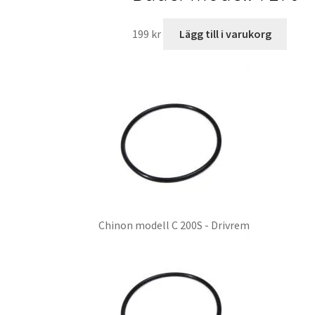
199
kr
Lägg till i varukorg
Chinon modell C 200S - Drivrem