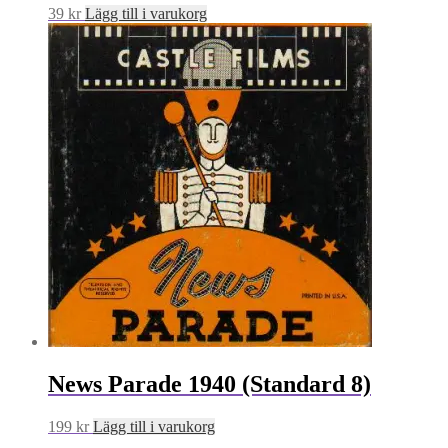
39
kr
Lägg till i varukorg
News Parade 1940 (Standard 8)
199
kr
Lägg till i varukorg