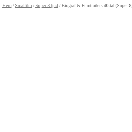
Hem
/
Smalfilm
/
Super 8 ljud
/
Biograf & Filmtrailers 40-tal (Super 8,