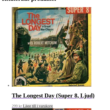
The Longest Day (Super 8, Ljud)
299
kr
Lägg till i varukorg