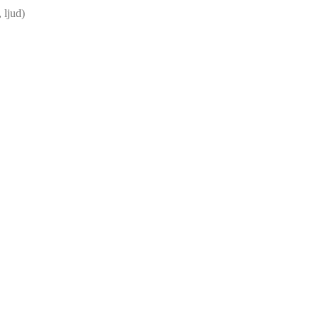
 ljud)