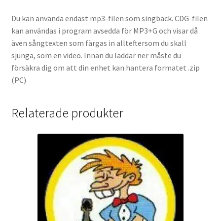
Du kan använda endast mp3-filen som singback. CDG-filen
kan användas i program avsedda för MP3+G och visar då
även sångtexten som färgas in allteftersom du skall
sjunga, som en video. Innan du laddar ner måste du
försäkra dig om att din enhet kan hantera formatet .zip
(PC)
Relaterade produkter