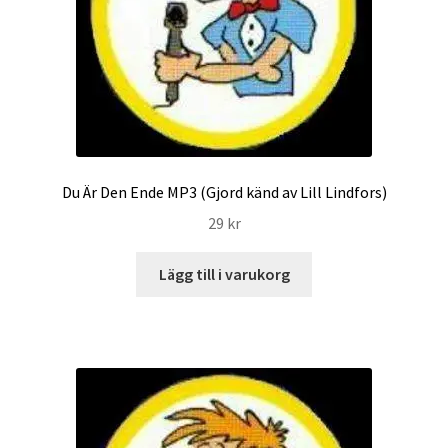
Du Är Den Ende MP3 (Gjord känd av Lill Lindfors)
29
kr
Lägg till i varukorg