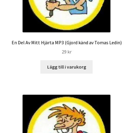
En Del Av Mitt Hjärta MP3 (Gjord känd av Tomas Ledin)
29
kr
Lägg till i varukorg