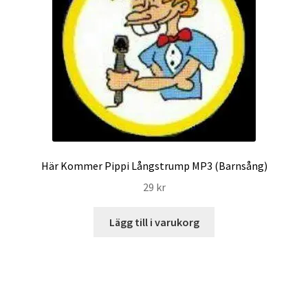
Här Kommer Pippi Långstrump MP3 (Barnsång)
29
kr
Lägg till i varukorg