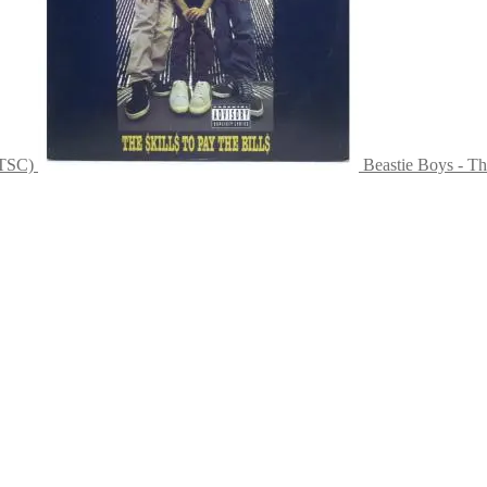
TSC)
Beastie Boys - T