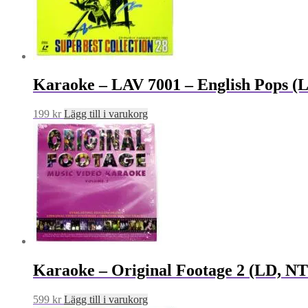
Karaoke – LAV 7001 – English Pops (
199
kr
Lägg till i varukorg
Karaoke – Original Footage 2 (LD, N
599
kr
Lägg till i varukorg