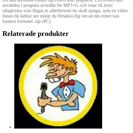
användas i program avsedda för MP3+G och visar då även
sångtexten som färgas in allteftersom du skall sjunga, som en video.
Innan du laddar ner måste du försäkra dig om att din enhet kan
hantera formatet .zip (PC)
Relaterade produkter