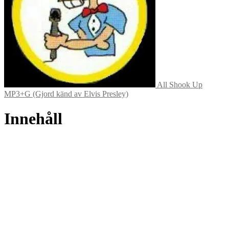
All Shook Up
MP3+G (Gjord känd av Elvis Presley)
Innehåll