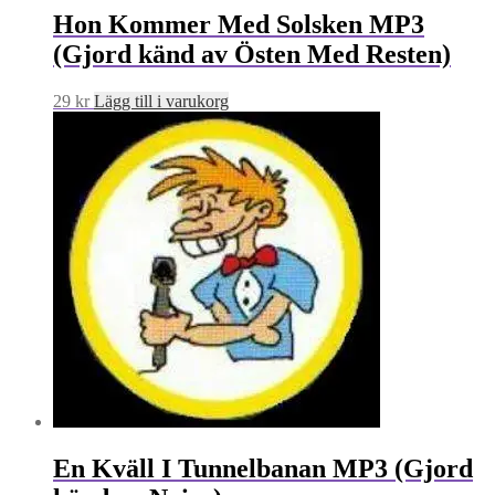
Hon Kommer Med Solsken MP3
(Gjord känd av Östen Med Resten)
29
kr
Lägg till i varukorg
En Kväll I Tunnelbanan MP3 (Gjord