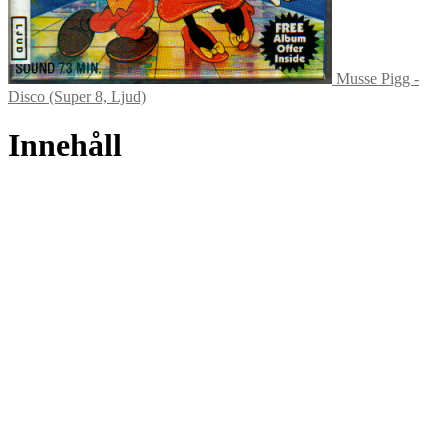
Musse Pigg -
Disco (Super 8, Ljud)
Innehåll