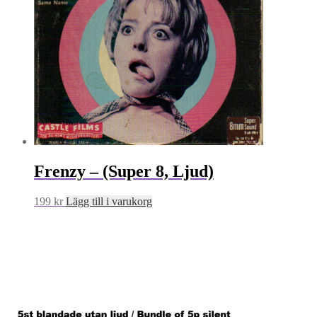
Frenzy – (Super 8, Ljud)
199
kr
Lägg till i varukorg