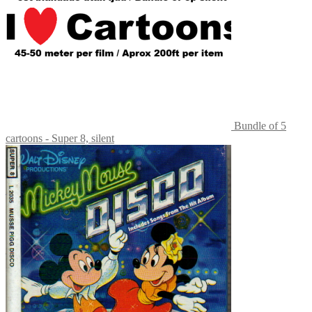
Bundle of 5
cartoons - Super 8, silent